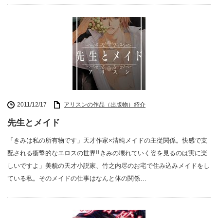
2011/12/17
アリスンの作品（出版物）紹介
先生とメイド
「きみは私の所有物です」天才作家×清純メイドの主従関係。快感で支
配される衝撃的なエロスの世界!!きみの壊れていく姿を見るのは実に楽
しいですよ」美貌の天才小説家、竹之内尽のお宅で住み込みメイドをし
ている私。そのメイドの仕事はなんと体の関係…