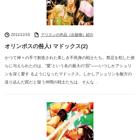
2011/12/16
アリスンの作品（出版物）紹介
オリンポスの咎人I マドックス(2)
かつて神々の手で創造された美しき不死身の戦士たち。禁忌を犯した彼
らに与えられたのは、“愛”という名の最大の“罰”――いつしかアシュリ
ンを深く愛す るようになったマドックス。しかしアシュリンを敵方の
送り込んだ罠だと疑う仲間の戦士たちは、そんな…