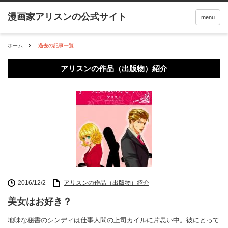
menu
ホーム
過去の記事一覧
アリスンの作品（出版物）紹介
2016/12/2
アリスンの作品（出版物）紹介
美女はお好き？
地味な秘書のシンディは仕事人間の上司カイルに片思い中。彼にとって