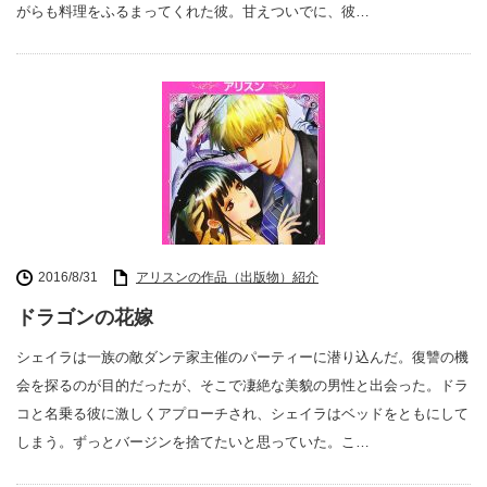
がらも料理をふるまってくれた彼。甘えついでに、彼…
2016/8/31
アリスンの作品（出版物）紹介
ドラゴンの花嫁
シェイラは一族の敵ダンテ家主催のパーティーに潜り込んだ。復讐の機
会を探るのが目的だったが、そこで凄絶な美貌の男性と出会った。ドラ
コと名乗る彼に激しくアプローチされ、シェイラはベッドをともにして
しまう。ずっとバージンを捨てたいと思っていた。こ…