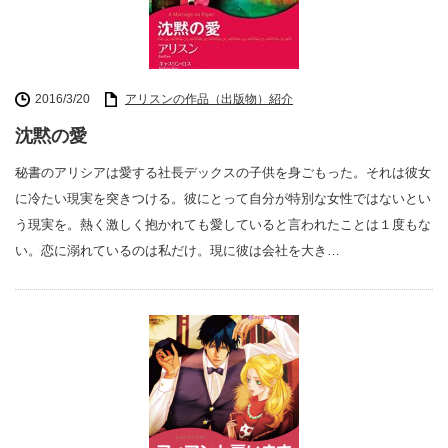
2016/3/20
アリスンの作品（出版物）紹介
沈黙の愛
秘書のアリシアは愛する社長デックスの子供を身ごもった。それは彼女
に冷たい現実を突きつける。彼にとって自分が特別な女性ではないとい
う現実を。熱く激しく抱かれても愛していると言われたことは１度もな
い。恋に溺れているのは私だけ。現に彼は会社を大き…