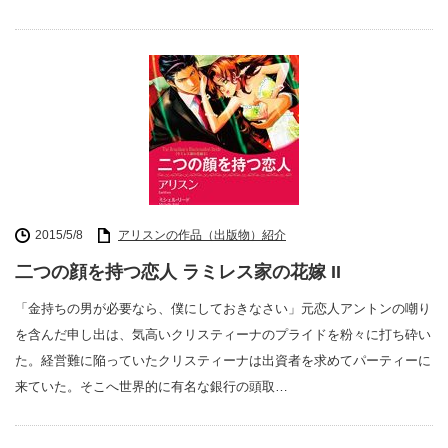
2015/5/8
アリスンの作品（出版物）紹介
二つの顔を持つ恋人 ラミレス家の花嫁 II
「金持ちの男が必要なら、僕にしておきなさい」元恋人アントンの嘲り
を含んだ申し出は、気高いクリスティーナのプライドを粉々に打ち砕い
た。経営難に陥っていたクリスティーナは出資者を求めてパーティーに
来ていた。そこへ世界的に有名な銀行の頭取…