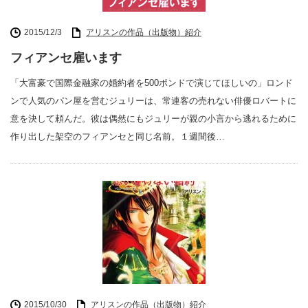
2015/12/3
アリスンの作品（出版物）紹介
フィアンセ雇います
「大富豪で国際金融家の婚約者を500ポンドで演じてほしいの」ロンド
ンで人気のパン屋を営むジュリーは、常連客の売れない俳優ロバートに
意を決して頼んだ。彼は偶然にもジュリーが親の小言から逃れるために
作り出した架空のフィアンセと同じ名前。１週間後…
2015/10/30
アリスンの作品（出版物）紹介