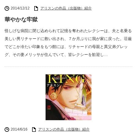
2014/12/12
アリスンの作品（出版物）紹介
華やかな牢獄
怪しげな病院に閉じ込められて記憶を奪われたレクシーは、夫と名乗る
美しい男リチャードに救い出され、７か月ぶりに我が家に戻った。荘厳
でどこか冷たい印象をもつ館には、リチャードの母親と異父弟グレッ
グ、その妻メリッサが住んでいて、皆レクシーを歓迎し…
2014/6/16
アリスンの作品（出版物）紹介