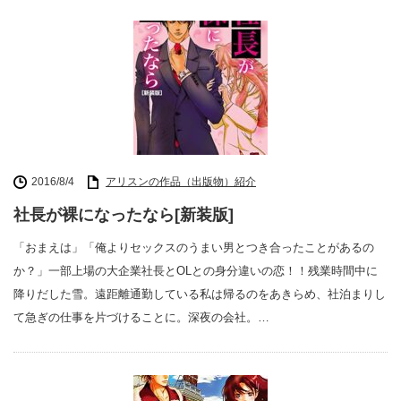
2016/8/4
アリスンの作品（出版物）紹介
社長が裸になったなら[新装版]
「おまえは」「俺よりセックスのうまい男とつき合ったことがあるの
か？」一部上場の大企業社長とOLとの身分違いの恋！！残業時間中に
降りだした雪。遠距離通勤している私は帰るのをあきらめ、社泊まりし
て急ぎの仕事を片づけることに。深夜の会社。…