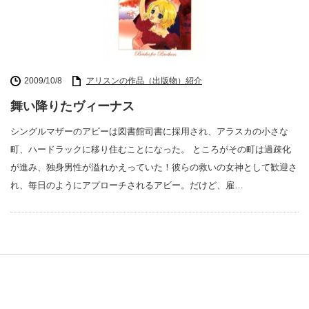
2009/10/8
アリスンの作品（出版物）紹介
舞い降りたヴィーナス
シングルマザーのアビーは図書館司書に採用され、アラスカの小さな
町、ハードラックに移り住むことになった。 ところがその町は過疎化
が進み、独身男性が溢れかえっていた！彼らの救いの女神として歓迎さ
れ、毎日のようにアプローチされるアビー。だけど、雇…