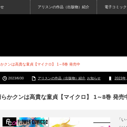
らせ
アリスンの作品（出版物）紹介
電子コミック
かクンは高貴な童貞【マイクロ】 1～8巻 発売中
2023/6/30
アリスンの作品（出版物）紹介
,
お知らせ
2023年
清らかクンは高貴な童貞【マイクロ】 1～8巻 発売
「い