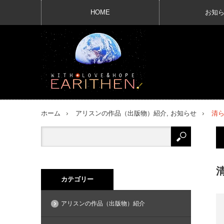
HOME
お知
ホーム
アリスンの作品（出版物）紹介
,
お知らせ
清ら
カテゴリー
アリスンの作品（出版物）紹介