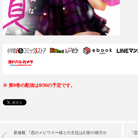
※ 第9巻の配信は8/30の予定です。
新連載 『恋のメビウス〜彼との主従は幻影の彼方か
『恋