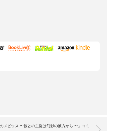
のメビウス 〜彼との主従は幻影の彼方から 〜』コミ